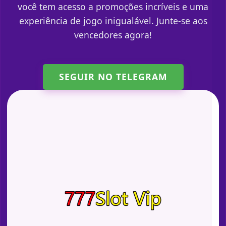
você tem acesso a promoções incríveis e uma
experiência de jogo inigualável. Junte-se aos
vencedores agora!
SEGUIR NO TELEGRAM