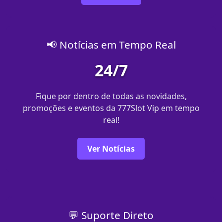
📢 Notícias em Tempo Real
24/7
Fique por dentro de todas as novidades,
promoções e eventos da 777Slot Vip em tempo
real!
Ver Notícias
💬 Suporte Direto