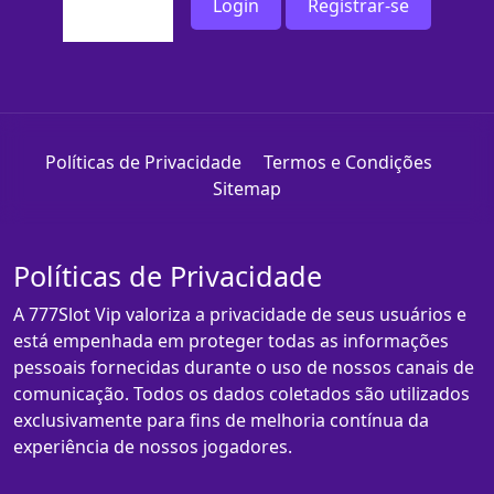
Login
Registrar-se
Políticas de Privacidade
Termos e Condições
Sitemap
Políticas de Privacidade
A 777Slot Vip valoriza a privacidade de seus usuários e
está empenhada em proteger todas as informações
pessoais fornecidas durante o uso de nossos canais de
comunicação. Todos os dados coletados são utilizados
exclusivamente para fins de melhoria contínua da
experiência de nossos jogadores.