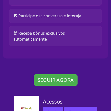
💬 Participe das conversas e interaja
🎁 Receba bônus exclusivos
automaticamente
SEGUIR AGORA
Acessos