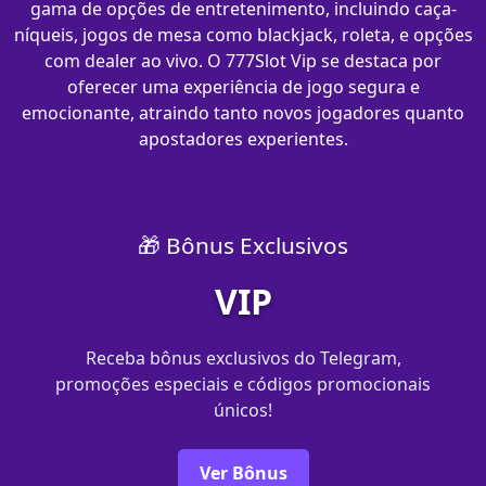
gama de opções de entretenimento, incluindo caça-
níqueis, jogos de mesa como blackjack, roleta, e opções
com dealer ao vivo. O 777Slot Vip se destaca por
oferecer uma experiência de jogo segura e
emocionante, atraindo tanto novos jogadores quanto
apostadores experientes.
🎁 Bônus Exclusivos
VIP
Receba bônus exclusivos do Telegram,
promoções especiais e códigos promocionais
únicos!
Ver Bônus