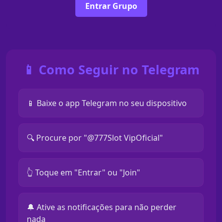
Entrar Grupo
📱 Como Seguir no Telegram
📱 Baixe o app Telegram no seu dispositivo
🔍 Procure por "@777Slot VipOficial"
👆 Toque em "Entrar" ou "Join"
🔔 Ative as notificações para não perder
nada