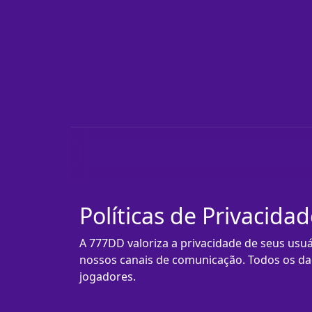
Políticas de Privacida
A 777DD valoriza a privacidade de seus us
nossos canais de comunicação. Todos os dad
jogadores.