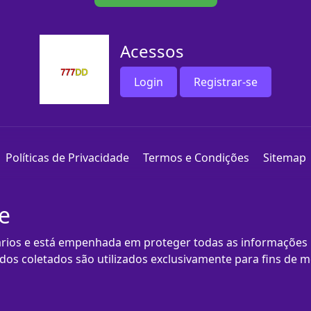
Acessos
Login
Registrar-se
Políticas de Privacidade
Termos e Condições
Sitemap
de
uários e está empenhada em proteger todas as informações 
os coletados são utilizados exclusivamente para fins de m