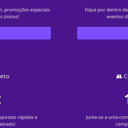
m, promoções especiais
Fique por dentro d
s únicos!
eventos d
reto
👥 
t
espostas rápidas e
Junte-se a uma com
lizado!
compa