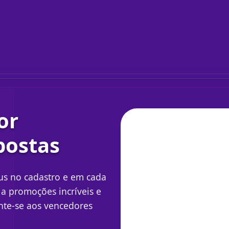
or
postas
us no cadastro e em cada
a promoções incríveis e
unte-se aos vencedores