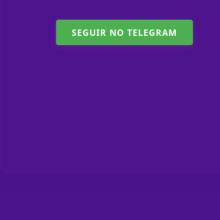
SEGUIR NO TELEGRAM