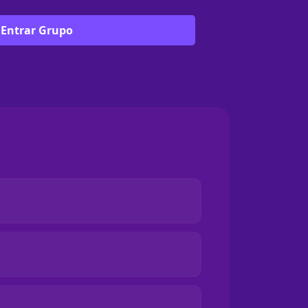
Entrar Grupo