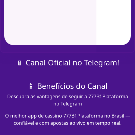
📱 Canal Oficial no Telegram!
📱 Benefícios do Canal
Descubra as vantagens de seguir a 777Bf Plataforma
no Telegram
O melhor app de cassino 777Bf Plataforma no Brasil —
confiável e com apostas ao vivo em tempo real.