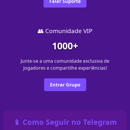
Falar Suporte
👥 Comunidade VIP
1000+
Junte-se a uma comunidade exclusiva de
jogadores e compartilhe experiências!
Entrar Grupo
📱 Como Seguir no Telegram