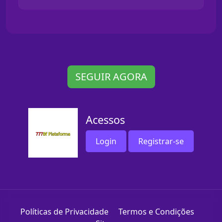
SEGUIR AGORA
Acessos
Login
Registrar-se
Políticas de Privacidade
Termos e Condições