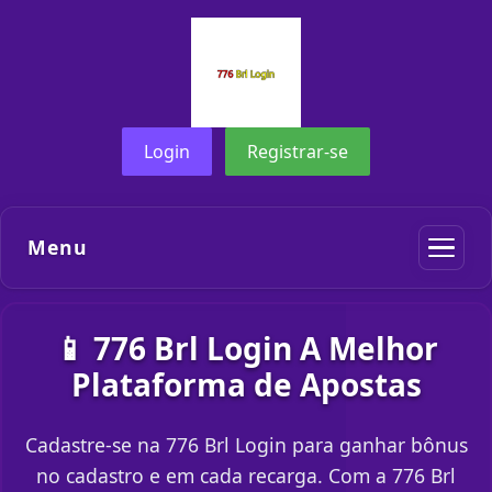
Login
Registrar-se
Menu
📱 776 Brl Login A Melhor
Plataforma de Apostas
Cadastre-se na 776 Brl Login para ganhar bônus
no cadastro e em cada recarga. Com a 776 Brl