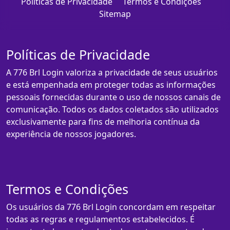
Políticas de Privacidade
Termos e Condições
Sitemap
Políticas de Privacidade
A 776 Brl Login valoriza a privacidade de seus usuários
e está empenhada em proteger todas as informações
pessoais fornecidas durante o uso de nossos canais de
comunicação. Todos os dados coletados são utilizados
exclusivamente para fins de melhoria contínua da
experiência de nossos jogadores.
Termos e Condições
Os usuários da 776 Brl Login concordam em respeitar
todas as regras e regulamentos estabelecidos. É