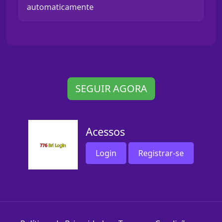
automaticamente
SEGUIR AGORA
Acessos
Login
Registrar-se