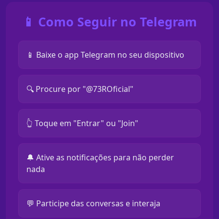
📱 Como Seguir no Telegram
📱 Baixe o app Telegram no seu dispositivo
🔍 Procure por "@73ROficial"
👆 Toque em "Entrar" ou "Join"
🔔 Ative as notificações para não perder
nada
💬 Participe das conversas e interaja