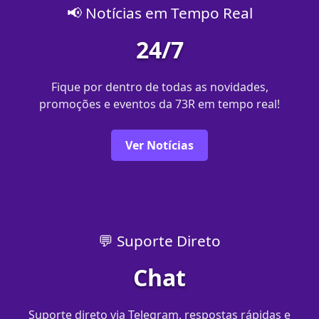
📢 Notícias em Tempo Real
24/7
Fique por dentro de todas as novidades,
promoções e eventos da 73R em tempo real!
Ver Notícias
💬 Suporte Direto
Chat
Suporte direto via Telegram, respostas rápidas e