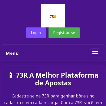
Login
Registrar-se
Menu
📱 73R A Melhor Plataforma
de Apostas
Cadastre-se na 73R para ganhar bônus no
cadastro e em cada recarga. Com a 73R, você tem