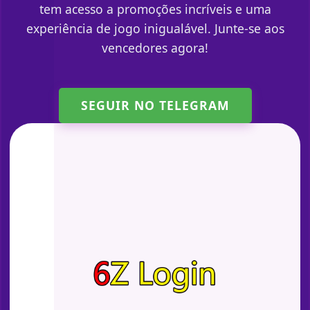
tem acesso a promoções incríveis e uma
experiência de jogo inigualável. Junte-se aos
vencedores agora!
SEGUIR NO TELEGRAM