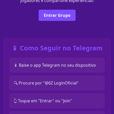
jogadores e compartilhe experiências!
Entrar Grupo
📱 Como Seguir no Telegram
📱 Baixe o app Telegram no seu dispositivo
🔍 Procure por "@6Z LoginOficial"
👆 Toque em "Entrar" ou "Join"