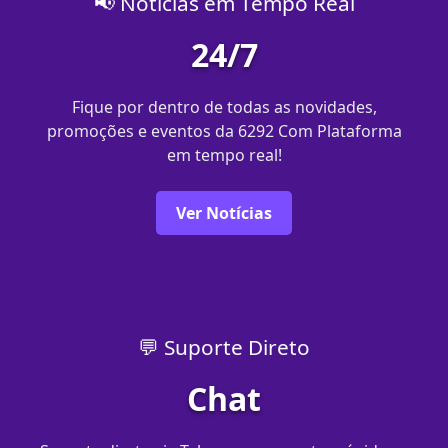
📢 Notícias em Tempo Real
24/7
Fique por dentro de todas as novidades,
promoções e eventos da 6292 Com Plataforma
em tempo real!
Ver Notícias
💬 Suporte Direto
Chat