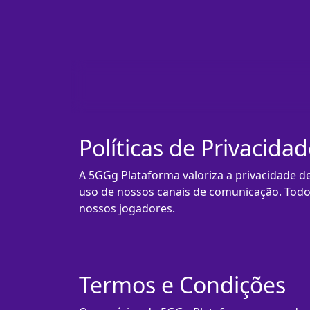
Políticas de Privacida
A 5GGg Plataforma valoriza a privacidade 
uso de nossos canais de comunicação. Todos
nossos jogadores.
Termos e Condições