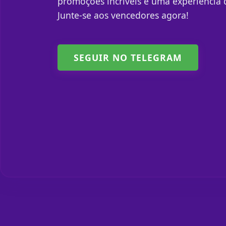
promoções incríveis e uma experiência d
Junte-se aos vencedores agora!
SEGUIR NO TELEGRAM