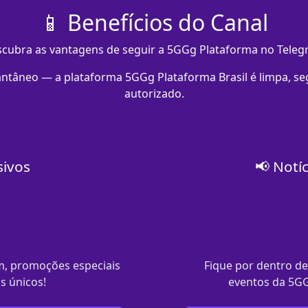
📱 Benefícios do Canal
cubra as vantagens de seguir a 5GGg Plataforma no Tele
tâneo — a plataforma 5GGg Plataforma Brasil é limpa, segu
autorizado.
sivos
📢 Notí
m, promoções especiais
Fique por dentro d
s únicos!
eventos da 5GG