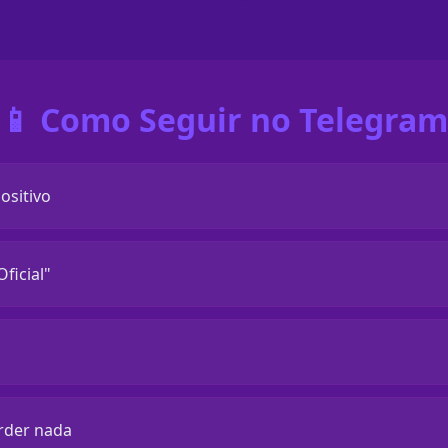
📱 Como Seguir no Telegram
ositivo
ficial"
erder nada