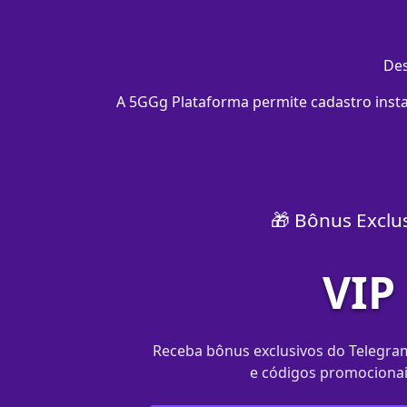
Des
A 5GGg Plataforma permite cadastro instan
🎁 Bônus Exclu
VIP
Receba bônus exclusivos do Telegra
e códigos promocionai