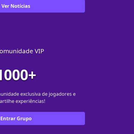
Ver Notícias
Comunidade VIP
1000+
unidade exclusiva de jogadores e
rtilhe experiências!
Entrar Grupo