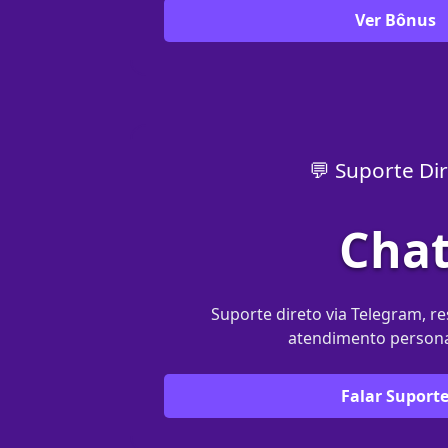
Ver Bônus
💬 Suporte Di
Cha
Suporte direto via Telegram, r
atendimento persona
Falar Suport