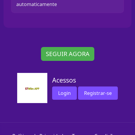
automaticamente
SEGUIR AGORA
Acessos
Login
Registrar-se