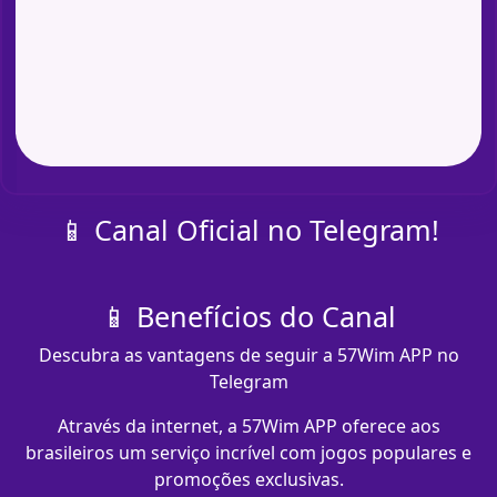
📱 Canal Oficial no Telegram!
📱 Benefícios do Canal
Descubra as vantagens de seguir a 57Wim APP no
Telegram
Através da internet, a 57Wim APP oferece aos
brasileiros um serviço incrível com jogos populares e
promoções exclusivas.