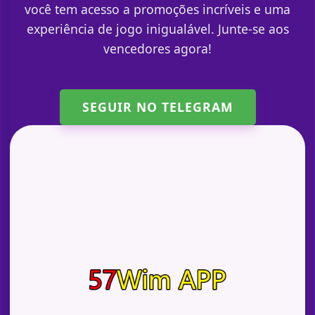
você tem acesso a promoções incríveis e uma
experiência de jogo inigualável. Junte-se aos
vencedores agora!
SEGUIR NO TELEGRAM