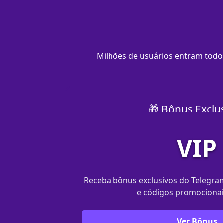
Milhões de usuários entram todos 
🎁 Bônus Exclu
VIP
Receba bônus exclusivos do Telegra
e códigos promocionai
Ver Bônus