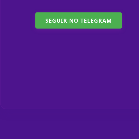
SEGUIR NO TELEGRAM