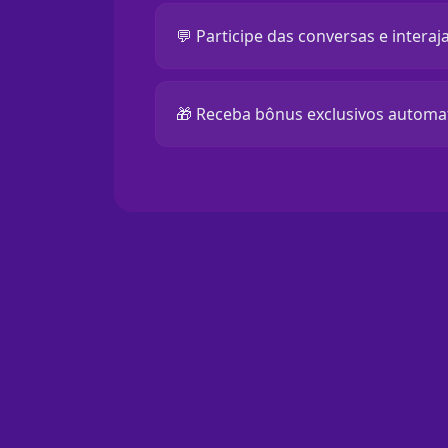
💬 Participe das conversas e interaj
🎁 Receba bônus exclusivos autom