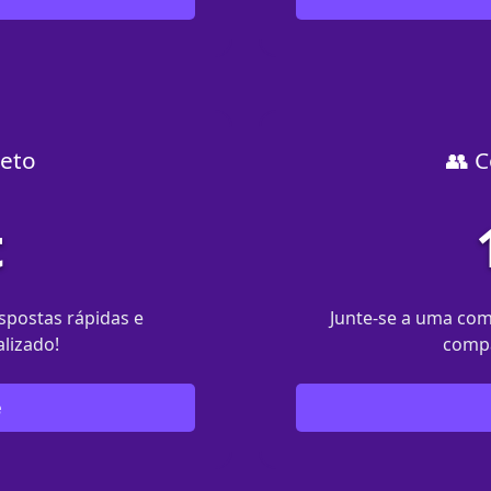
reto
👥 
t
espostas rápidas e
Junte-se a uma com
lizado!
compa
e