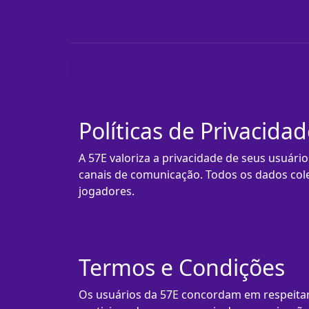
Políticas de Privacida
A 57E valoriza a privacidade de seus usuár
canais de comunicação. Todos os dados cole
jogadores.
Termos e Condições
Os usuários da 57E concordam em respeitar 