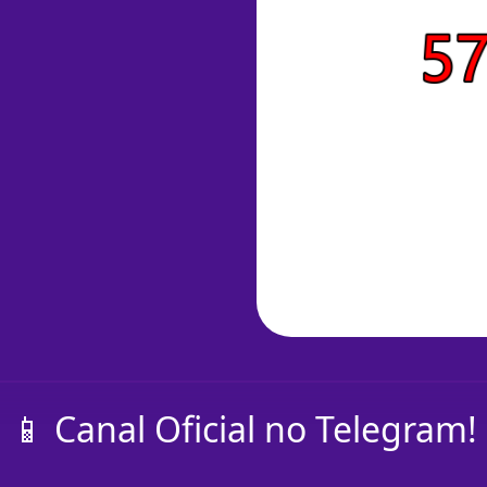
📱 Canal Oficial no Telegram!