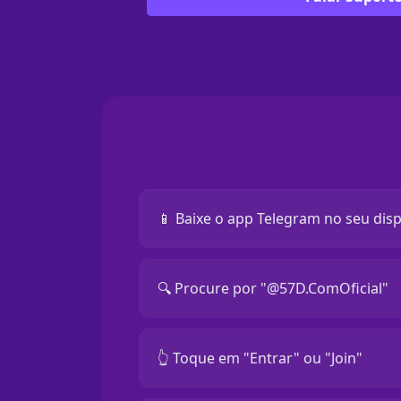
📱 Baixe o app Telegram no seu disp
🔍 Procure por "@57D.ComOficial"
👆 Toque em "Entrar" ou "Join"