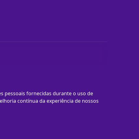
s pessoais fornecidas durante o uso de
elhoria contínua da experiência de nossos