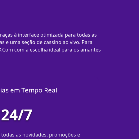
aças à interface otimizada para todas as
s e uma seção de cassino ao vivo. Para
D.Com com​ a escolha ideal para os amantes
cias em Tempo Real
24/7
e todas as novidades, promoções e