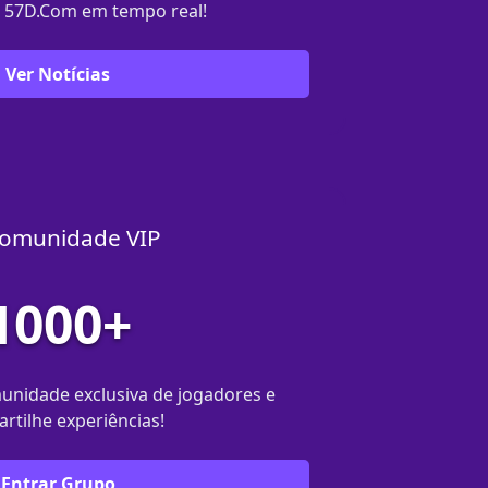
 57D.Com em tempo real!
Ver Notícias
Comunidade VIP
1000+
unidade exclusiva de jogadores e
rtilhe experiências!
Entrar Grupo