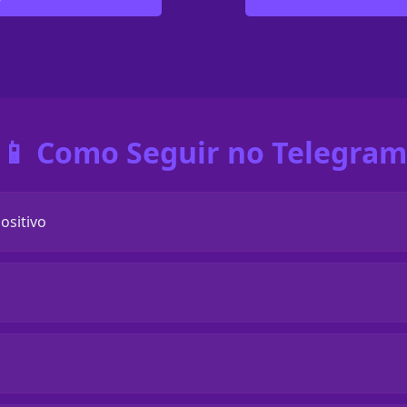
📱 Como Seguir no Telegram
ositivo