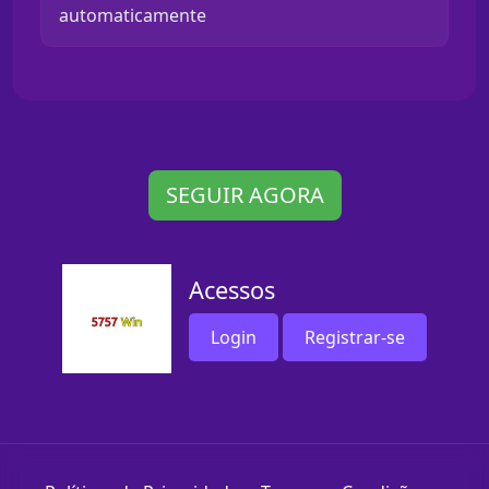
automaticamente
SEGUIR AGORA
Acessos
Login
Registrar-se