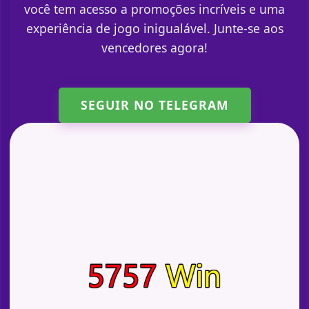
você tem acesso a promoções incríveis e uma
experiência de jogo inigualável. Junte-se aos
vencedores agora!
SEGUIR NO TELEGRAM