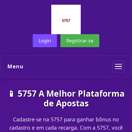
Login
Registrar-se
Menu
📱 5757 A Melhor Plataforma
de Apostas
Cadastre-se na 5757 para ganhar bônus no
cadastro e em cada recarga. Com a 5757, você