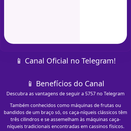
📱 Canal Oficial no Telegram!
📱 Benefícios do Canal
Descubra as vantagens de seguir a 5757 no Telegram
Também conhecidos como máquinas de frutas ou
bandidos de um braço só, os caça-níqueis clássicos têm
três cilindros e se assemelham às máquinas caça-
níqueis tradicionais encontradas em cassinos físicos.