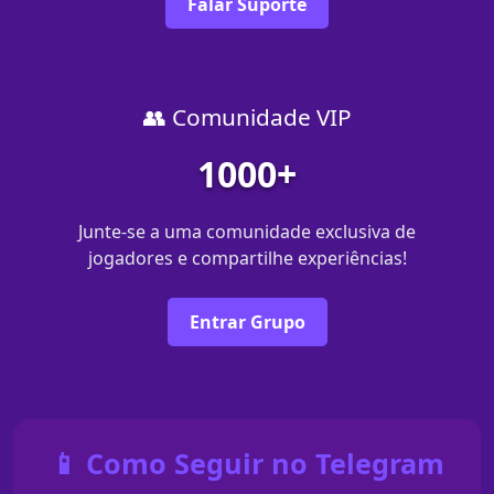
Falar Suporte
👥 Comunidade VIP
1000+
Junte-se a uma comunidade exclusiva de
jogadores e compartilhe experiências!
Entrar Grupo
📱 Como Seguir no Telegram