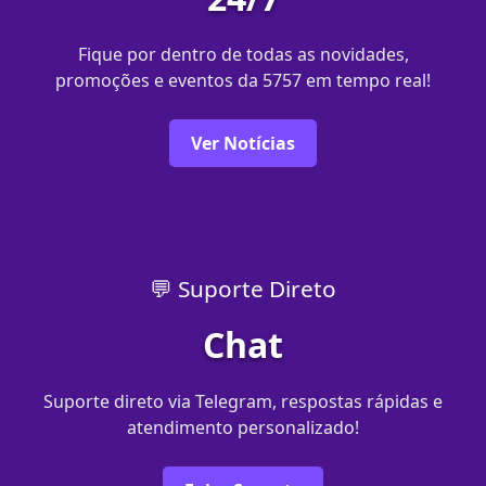
Fique por dentro de todas as novidades,
promoções e eventos da 5757 em tempo real!
Ver Notícias
💬 Suporte Direto
Chat
Suporte direto via Telegram, respostas rápidas e
atendimento personalizado!