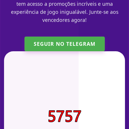
tem acesso a promoções incríveis e uma
experiência de jogo inigualável. Junte-se aos
vencedores agora!
SEGUIR NO TELEGRAM