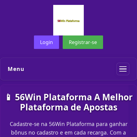
Login
Registrar-se
Menu
📱 56Win Plataforma A Melhor
Plataforma de Apostas
Cadastre-se na 56Win Plataforma para ganhar
bônus no cadastro e em cada recarga. Com a