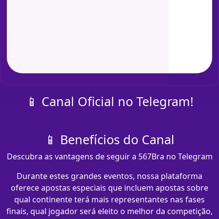
📱 Canal Oficial no Telegram!
📱 Benefícios do Canal
Descubra as vantagens de seguir a 567Bra no Telegram
Durante estes grandes eventos, nossa plataforma
oferece apostas especiais que incluem apostas sobre
qual continente terá mais representantes nas fases
finais, qual jogador será eleito o melhor da competição,