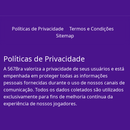
Políticas de Privacidade
Termos e Condições
Sitemap
Políticas de Privacidade
A 567Bra valoriza a privacidade de seus usuários e está
empenhada em proteger todas as informações
pessoais fornecidas durante o uso de nossos canais de
comunicação. Todos os dados coletados são utilizados
exclusivamente para fins de melhoria contínua da
experiência de nossos jogadores.