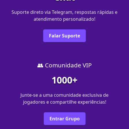
Suporte direto via Telegram, respostas rápidas e
atendimento personalizado!
Falar Suporte
👥 Comunidade VIP
1000+
Junte-se a uma comunidade exclusiva de
jogadores e compartilhe experiências!
Entrar Grupo