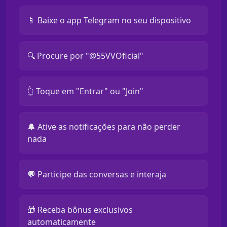
📱 Baixe o app Telegram no seu dispositivo
🔍 Procure por "@55VVOficial"
👆 Toque em "Entrar" ou "Join"
🔔 Ative as notificações para não perder
nada
💬 Participe das conversas e interaja
🎁 Receba bônus exclusivos
automaticamente