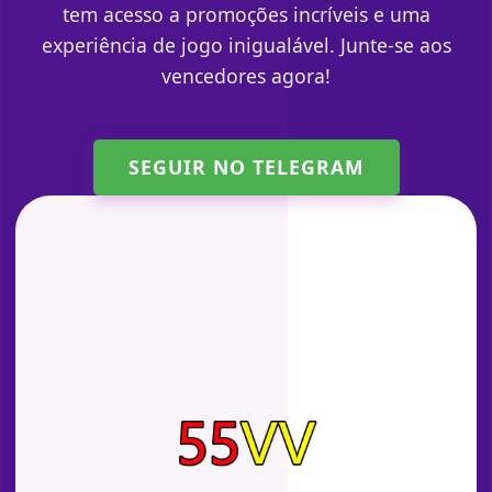
tem acesso a promoções incríveis e uma
experiência de jogo inigualável. Junte-se aos
vencedores agora!
SEGUIR NO TELEGRAM