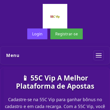
Login
Registrar-se
Menu
📱 55C Vip A Melhor
Plataforma de Apostas
Cadastre-se na 55C Vip para ganhar bônus no
cadastro e em cada recarga. Com a 55C Vip, você