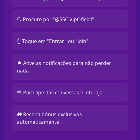
🔍 Procure por "@55C VipOficial"
👆 Toque em "Entrar" ou "Join"
🔔 Ative as notificações para não perder
nada
💬 Participe das conversas e interaja
🎁 Receba bônus exclusivos
automaticamente