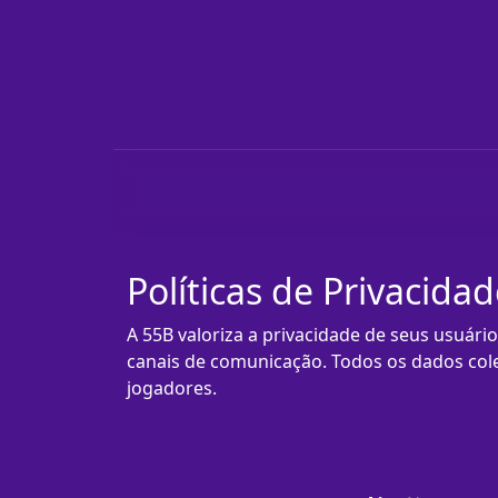
Políticas de Privacida
A 55B valoriza a privacidade de seus usuár
canais de comunicação. Todos os dados cole
jogadores.