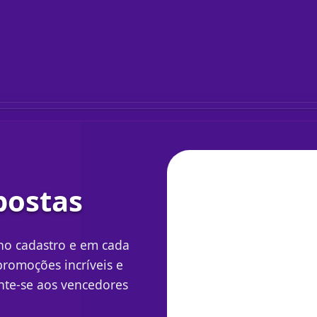
postas
no cadastro e em cada
promoções incríveis e
unte-se aos vencedores