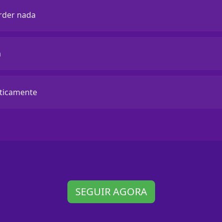
erder nada
a
aticamente
SEGUIR AGORA