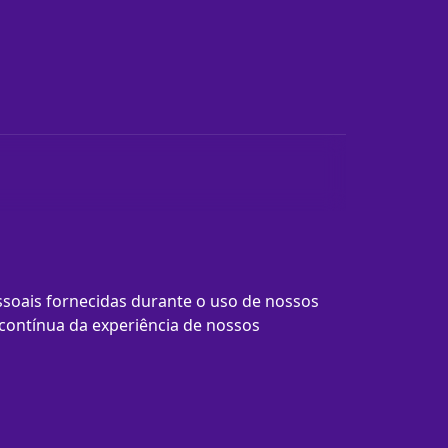
ssoais fornecidas durante o uso de nossos
 contínua da experiência de nossos