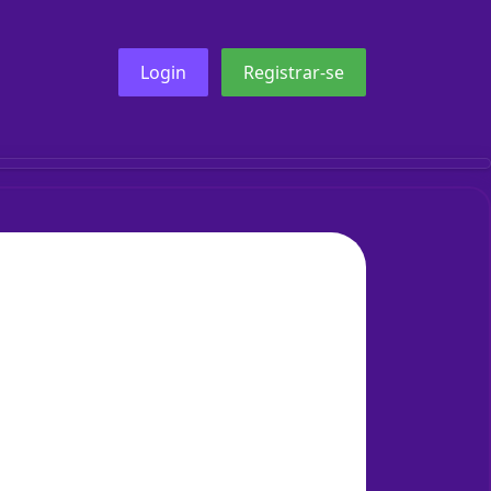
Login
Registrar-se