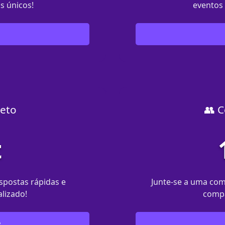
s únicos!
eventos
reto
👥 
t
espostas rápidas e
Junte-se a uma com
lizado!
compa
e