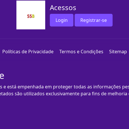
Acessos
Login
Registrar-se
Políticas de Privacidade
Termos e Condições
Sitemap
de
ios e está empenhada em proteger todas as informações pe
tados são utilizados exclusivamente para fins de melhoria