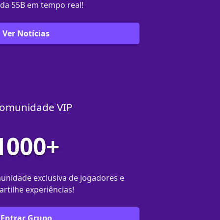
 da 55B em tempo real!
Ver Notícias
Comunidade VIP
1000+
unidade exclusiva de jogadores e
rtilhe experiências!
Entrar Grupo