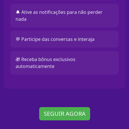
🔔 Ative as notificações para não perder
nada
💬 Participe das conversas e interaja
🎁 Receba bônus exclusivos
automaticamente
SEGUIR AGORA