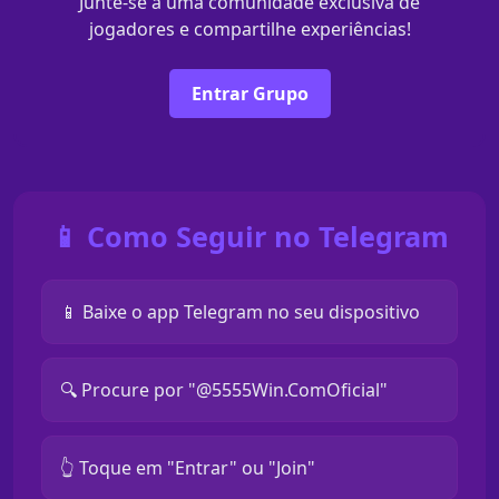
Junte-se a uma comunidade exclusiva de
jogadores e compartilhe experiências!
Entrar Grupo
📱 Como Seguir no Telegram
📱 Baixe o app Telegram no seu dispositivo
🔍 Procure por "@5555Win.ComOficial"
👆 Toque em "Entrar" ou "Join"