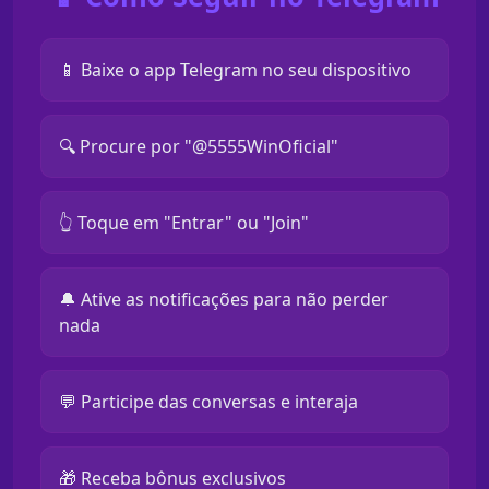
📱 Baixe o app Telegram no seu dispositivo
🔍 Procure por "@5555WinOficial"
👆 Toque em "Entrar" ou "Join"
🔔 Ative as notificações para não perder
nada
💬 Participe das conversas e interaja
🎁 Receba bônus exclusivos