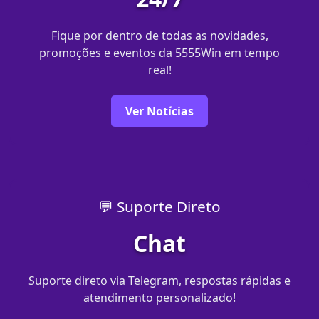
Fique por dentro de todas as novidades,
promoções e eventos da 5555Win em tempo
real!
Ver Notícias
💬 Suporte Direto
Chat
Suporte direto via Telegram, respostas rápidas e
atendimento personalizado!