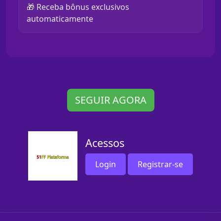
🎁 Receba bônus exclusivos
automaticamente
SEGUIR AGORA
Acessos
Login
Registrar-se