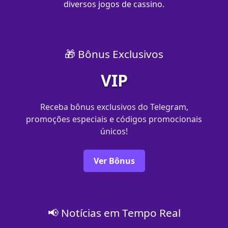
diversos jogos de cassino.
🎁 Bônus Exclusivos
VIP
Receba bônus exclusivos do Telegram,
promoções especiais e códigos promocionais
únicos!
Ver Bônus
📢 Notícias em Tempo Real