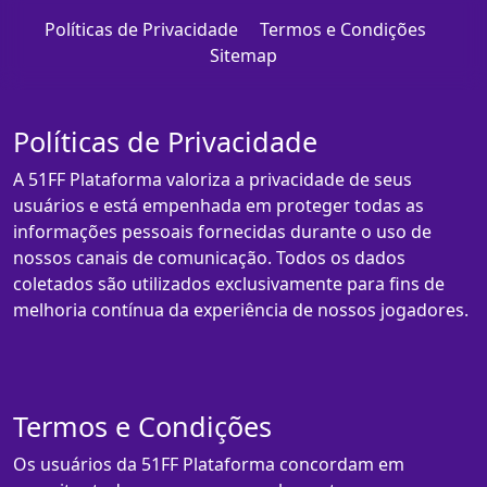
Políticas de Privacidade
Termos e Condições
Sitemap
Políticas de Privacidade
A 51FF Plataforma valoriza a privacidade de seus
usuários e está empenhada em proteger todas as
informações pessoais fornecidas durante o uso de
nossos canais de comunicação. Todos os dados
coletados são utilizados exclusivamente para fins de
melhoria contínua da experiência de nossos jogadores.
Termos e Condições
Os usuários da 51FF Plataforma concordam em