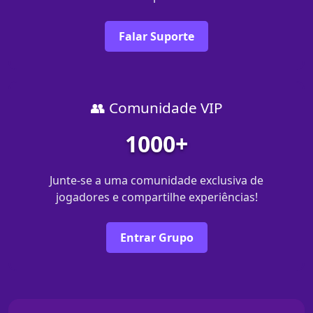
Falar Suporte
👥 Comunidade VIP
1000+
Junte-se a uma comunidade exclusiva de
jogadores e compartilhe experiências!
Entrar Grupo