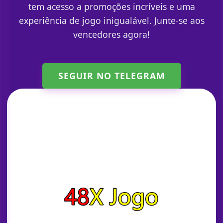
tem acesso a promoções incríveis e uma
experiência de jogo inigualável. Junte-se aos
vencedores agora!
SEGUIR NO TELEGRAM