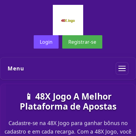
Login
Registrar-se
Menu
📱 48X Jogo A Melhor
Plataforma de Apostas
Cadastre-se na 48X Jogo para ganhar bônus no
cadastro e em cada recarga. Com a 48X Jogo, você