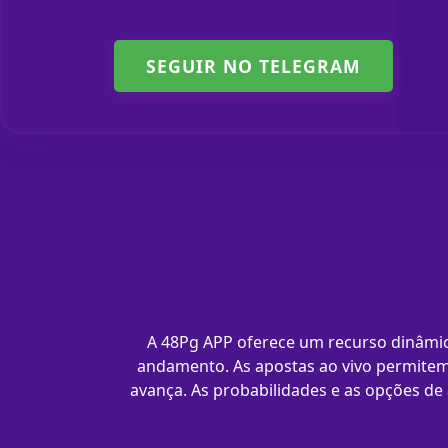
SEGUIR NO TELEGRAM
A 48Pg APP oferece um recurso dinâmic
andamento. As apostas ao vivo permitem
avança. As probabilidades e as opções d