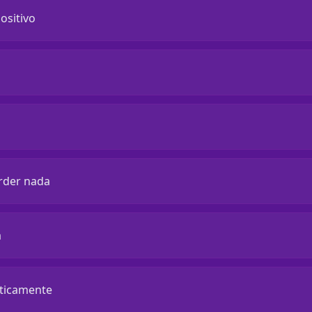
ositivo
erder nada
a
aticamente