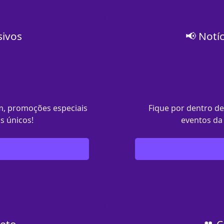
sivos
📢 Notí
m, promoções especiais
Fique por dentro d
s únicos!
eventos da
reto
👥 