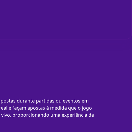
apostas durante partidas ou eventos em
eal e façam apostas à medida que o jogo
 vivo, proporcionando uma experiência de