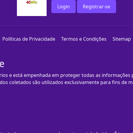
Login
Registrar-se
Políticas de Privacidade
Termos e Condições
Sitemap
de
ários e está empenhada em proteger todas as informações 
os coletados são utilizados exclusivamente para fins de m