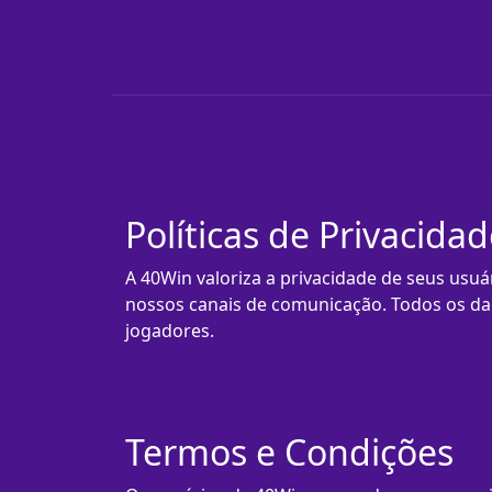
Políticas de Privacida
A 40Win valoriza a privacidade de seus usu
nossos canais de comunicação. Todos os dad
jogadores.
Termos e Condições