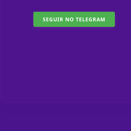
SEGUIR NO TELEGRAM