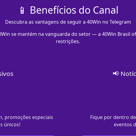
📱 Benefícios do Canal
Descubra as vantagens de seguir a 40Win no Telegram
40Win se mantém na vanguarda do setor — a 40Win Brasil o
restrições.
sivos
📢 Notí
m, promoções especiais
Fique por dentro d
s únicos!
eventos d