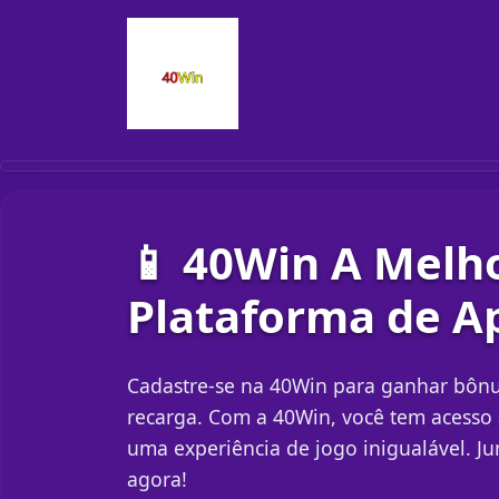
📱 40Win A Melh
Plataforma de A
Cadastre-se na 40Win para ganhar bônu
recarga. Com a 40Win, você tem acesso 
uma experiência de jogo inigualável. J
agora!