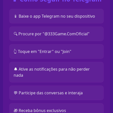
📱 Baixe o app Telegram no seu dispositivo
🔍 Procure por "@333Game.ComOficial"
👆 Toque em "Entrar" ou "Join"
🔔 Ative as notificações para não perder
nada
💬 Participe das conversas e interaja
🎁 Receba bônus exclusivos