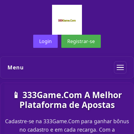
Login
Registrar-se
Menu
📱 333Game.Com A Melhor
Plataforma de Apostas
Cadastre-se na 333Game.Com para ganhar bônus
no cadastro e em cada recarga. Com a