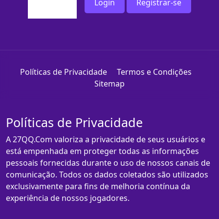
Login
Registrar-se
Políticas de Privacidade
Termos e Condições
Sitemap
Políticas de Privacidade
A 27QQ.Com valoriza a privacidade de seus usuários e
está empenhada em proteger todas as informações
pessoais fornecidas durante o uso de nossos canais de
comunicação. Todos os dados coletados são utilizados
exclusivamente para fins de melhoria contínua da
experiência de nossos jogadores.