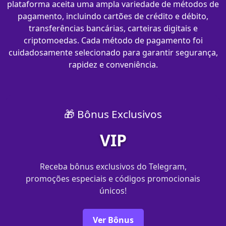
plataforma aceita uma ampla variedade de métodos de
pagamento, incluindo cartões de crédito e débito,
transferências bancárias, carteiras digitais e
criptomoedas. Cada método de pagamento foi
cuidadosamente selecionado para garantir segurança,
rapidez e conveniência.
🎁 Bônus Exclusivos
VIP
Receba bônus exclusivos do Telegram,
promoções especiais e códigos promocionais
únicos!
Ver Bônus