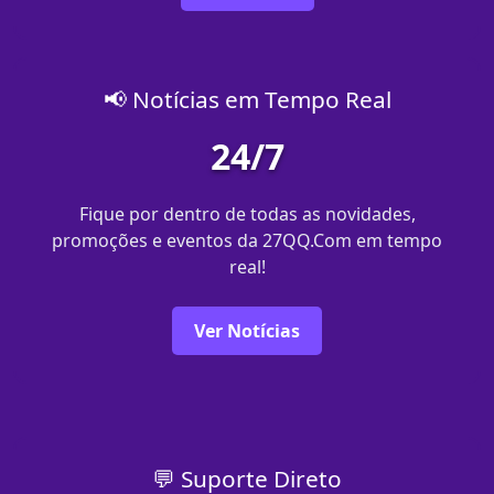
📢 Notícias em Tempo Real
24/7
Fique por dentro de todas as novidades,
promoções e eventos da 27QQ.Com em tempo
real!
Ver Notícias
💬 Suporte Direto