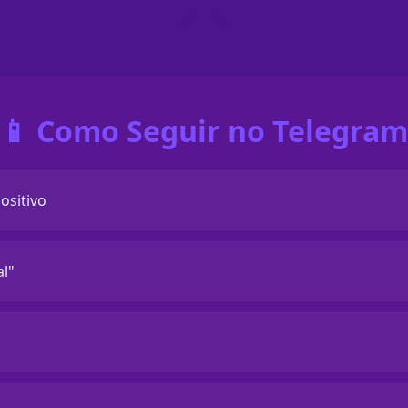
📱 Como Seguir no Telegram
ositivo
al"