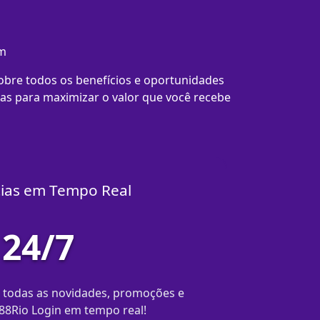
am
obre todos os benefícios e oportunidades
das para maximizar o valor que você recebe
cias em Tempo Real
24/7
e todas as novidades, promoções e
88Rio Login em tempo real!