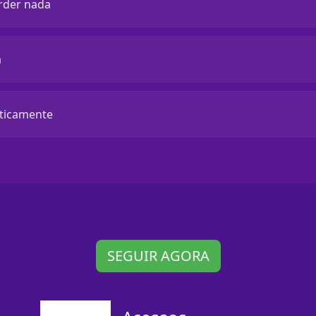
erder nada
a
aticamente
SEGUIR AGORA