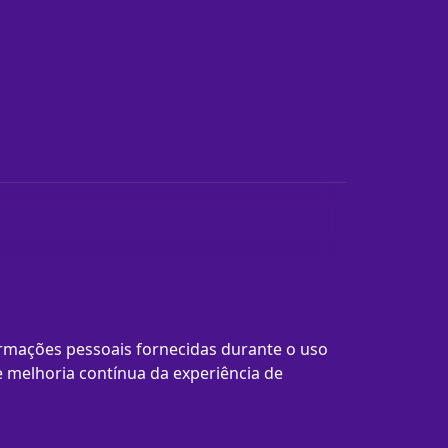
ormações pessoais fornecidas durante o uso
e melhoria contínua da experiência de