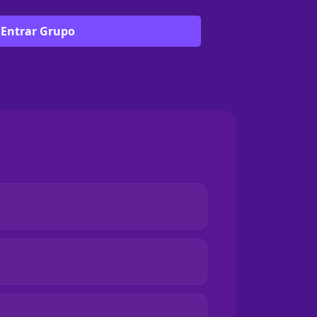
Entrar Grupo