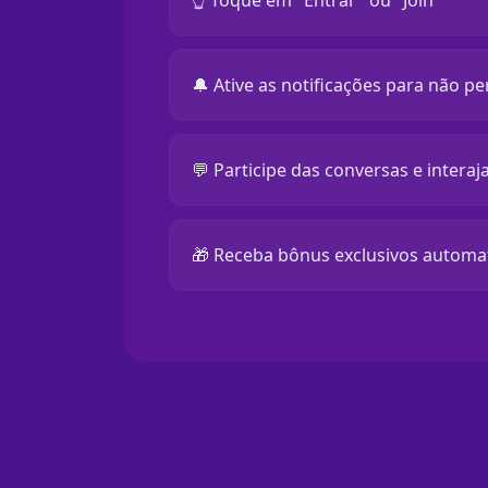
👆 Toque em "Entrar" ou "Join"
🔔 Ative as notificações para não p
💬 Participe das conversas e interaj
🎁 Receba bônus exclusivos autom