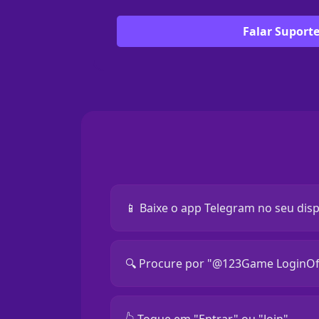
Falar Suport
📱 Baixe o app Telegram no seu disp
🔍 Procure por "@123Game LoginOfi