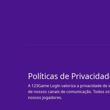
Políticas de Privacida
A 123Game Login valoriza a privacidade de
de nossos canais de comunicação. Todos os 
nossos jogadores.