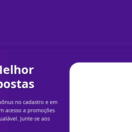
Melhor
postas
bônus no cadastro e em
em acesso a promoções
ualável. Junte-se aos