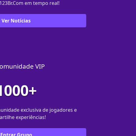
 123Br.Com em tempo real!
Ver Notícias
Comunidade VIP
1000+
unidade exclusiva de jogadores e
rtilhe experiências!
Entrar Grupo