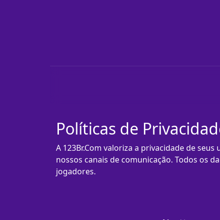
Políticas de Privacida
A 123Br.Com valoriza a privacidade de seus
nossos canais de comunicação. Todos os dad
jogadores.