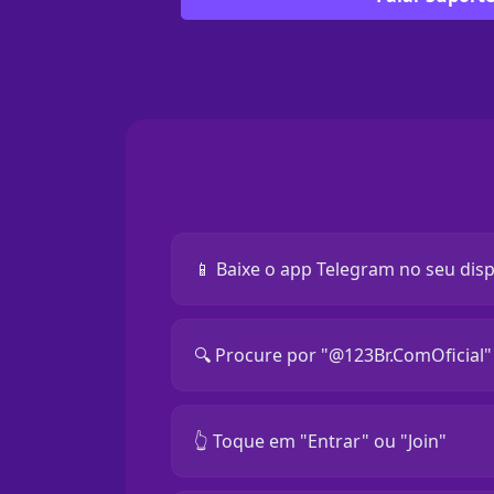
📱 Baixe o app Telegram no seu disp
🔍 Procure por "@123Br.ComOficial"
👆 Toque em "Entrar" ou "Join"