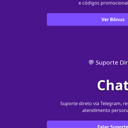
e códigos promocionai
Ver Bônus
💬 Suporte Di
Cha
Suporte direto via Telegram, r
atendimento persona
Falar Suport