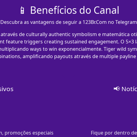
📱 Benefícios do Canal
Descubra as vantagens de seguir a 123Br.Com no Telegram
através de culturally authentic symbolism e matemática ot
uent feature triggers creating sustained engagement. O 5×3
multiplicando ways to win exponencialmente. Tiger wild sy
inations, amplificando payouts através de multiple payline
sivos
📢 Notí
m, promoções especiais
Fique por dentro d