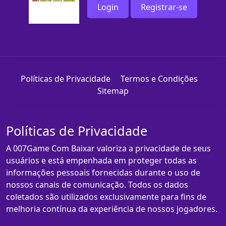
Login
Registrar-se
Políticas de Privacidade
Termos e Condições
Sitemap
Políticas de Privacidade
A 007Game Com Baixar valoriza a privacidade de seus
usuários e está empenhada em proteger todas as
informações pessoais fornecidas durante o uso de
nossos canais de comunicação. Todos os dados
coletados são utilizados exclusivamente para fins de
melhoria contínua da experiência de nossos jogadores.